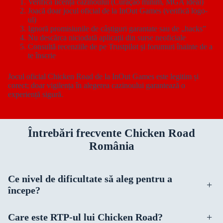
Verifică licența cazinoului (Curaçao minim, MGA ideal)
Joacă doar jocul oficial de la InOut Games (verifică logo-
ul)
Ignoră promisiunile de câștiguri garantate sau de „hacks”
Nu descărca niciodată aplicații din surse neoficiale
Consultă recenziile de pe Trustpilot și forumuri înainte de a
te înscrie
Jocul oficial Chicken Road de la InOut Games este legitim și
corect; doar vigilența în alegerea cazinoului garantează o
experiență sigură.
Întrebări frecvente Chicken Road
România
Ce nivel de dificultate să aleg pentru a
+
începe?
Slovak
Care este RTP-ul lui Chicken Road?
+
Greek