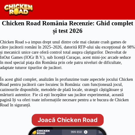
Salt
la
conținut
Chicken Road România Recenzie: Ghid complet
și test 2026
Chicken Road s-a impus drept unul dintre cele mai căutate crash games de
către jucătorii români în 2025–2026, datorită RTP-ului său excepțional de 98%
și mecanicii unice care oferă control total asupra câștigurilor. Dezvoltat de
InOut Games (IOGr B.V.), sub licență Curaçao, acest mini-joc arcade seduce
în mod special piața din România prin cele patru niveluri de dificultate,
adaptate tuturor tipurilor de jucători.
În acest ghid complet, analizăm în profunzime toate aspectele jocului Chicken
Road pentru jucătorii care locuiesc în România: cum funcționează jocul,
cazinourile disponibile, metodele de plată locale, strategii câștigătoare și
mărturii autentice. Fie că ești începător sau jucător experimentat, această
pagină îți va oferi toate informațiile necesare pentru a te bucura de Chicken
Road în siguranță.
Joacă Chicken Road