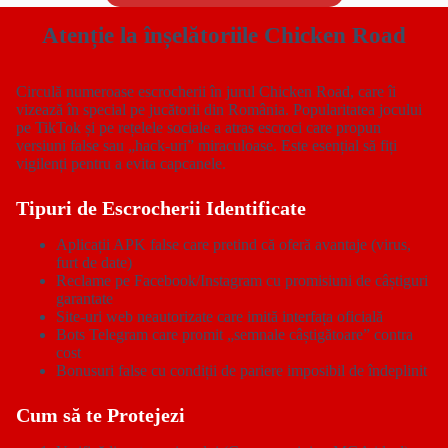
Atenție la înșelătoriile Chicken Road
Circulă numeroase escrocherii în jurul Chicken Road, care îi
vizează în special pe jucătorii din România. Popularitatea jocului
pe TikTok și pe rețelele sociale a atras escroci care propun
versiuni false sau „hack-uri” miraculoase. Este esențial să fiți
vigilenți pentru a evita capcanele.
Tipuri de Escrocherii Identificate
Aplicații APK false care pretind că oferă avantaje (virus,
furt de date)
Reclame pe Facebook/Instagram cu promisiuni de câștiguri
garantate
Site-uri web neautorizate care imită interfața oficială
Bots Telegram care promit „semnale câștigătoare” contra
cost
Bonusuri false cu condiții de pariere imposibil de îndeplinit
Cum să te Protejezi