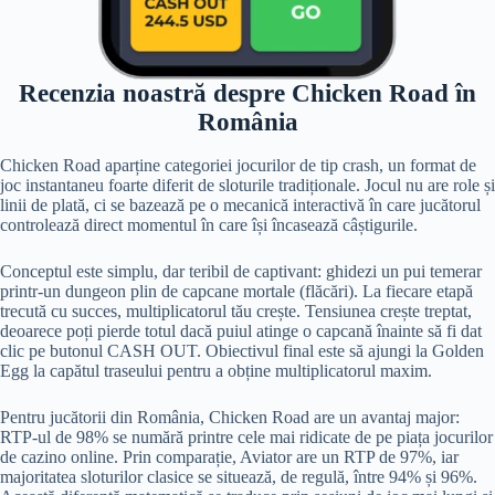
Recenzia noastră despre Chicken Road în
România
Chicken Road aparține categoriei jocurilor de tip crash, un format de
joc instantaneu foarte diferit de sloturile tradiționale. Jocul nu are role și
linii de plată, ci se bazează pe o mecanică interactivă în care jucătorul
controlează direct momentul în care își încasează câștigurile.
Conceptul este simplu, dar teribil de captivant: ghidezi un pui temerar
printr-un dungeon plin de capcane mortale (flăcări). La fiecare etapă
trecută cu succes, multiplicatorul tău crește. Tensiunea crește treptat,
deoarece poți pierde totul dacă puiul atinge o capcană înainte să fi dat
clic pe butonul CASH OUT. Obiectivul final este să ajungi la Golden
Egg la capătul traseului pentru a obține multiplicatorul maxim.
Pentru jucătorii din România, Chicken Road are un avantaj major:
RTP-ul de 98% se numără printre cele mai ridicate de pe piața jocurilor
de cazino online. Prin comparație, Aviator are un RTP de 97%, iar
majoritatea sloturilor clasice se situează, de regulă, între 94% și 96%.