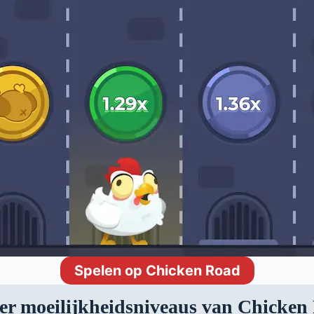
Spelen op Chicken Road
ier moeilijkheidsniveaus van Chicken