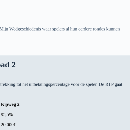
ie Mijn Wedgeschiedenis waar spelers al hun eerdere rondes kunnen
oad 2
trekking tot het uitbetalingspercentage voor de speler. De RTP gaat
Kipweg 2
95,5%
20 000€