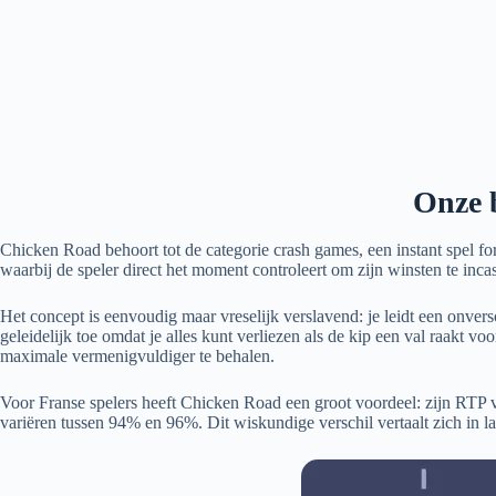
Onze 
Chicken Road behoort tot de categorie crash games, een instant spel for
waarbij de speler direct het moment controleert om zijn winsten te inca
Het concept is eenvoudig maar vreselijk verslavend: je leidt een onver
geleidelijk toe omdat je alles kunt verliezen als de kip een val raakt
maximale vermenigvuldiger te behalen.
Voor Franse spelers heeft Chicken Road een groot voordeel: zijn RTP v
variëren tussen 94% en 96%. Dit wiskundige verschil vertaalt zich in l