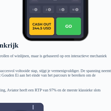
nkrijk
 rollen of winlijnen, maar is gebaseerd op een interactieve mechaniek
succesvol voltooide stap, stijgt je vermenigvuldiger. De spanning neemt
et Gouden Ei aan het einde van het parcours te bereiken om de
ing, Aviator heeft een RTP van 97% en de meeste klassieke slots