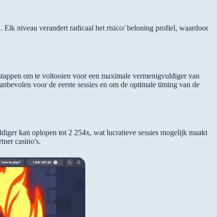
Elk niveau verandert radicaal het risico/ beloning profiel, waardoor
4 stappen om te voltooien voor een maximale vermenigvuldiger van
anbevolen voor de eerste sessies en om de optimale timing van de
ldiger kan oplopen tot 2 254x, wat lucratieve sessies mogelijk maakt
tner casino's.