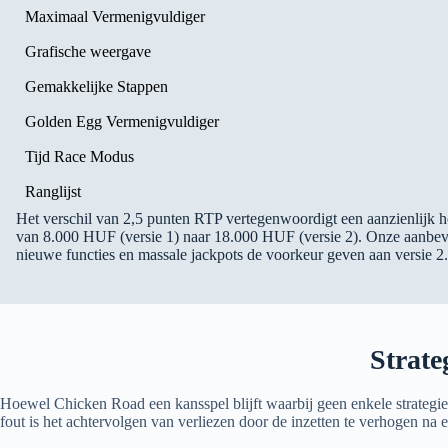
Maximaal Vermenigvuldiger
Grafische weergave
Gemakkelijke Stappen
Golden Egg Vermenigvuldiger
Tijd Race Modus
Ranglijst
Het verschil van 2,5 punten RTP vertegenwoordigt een aanzienlijk hog
van 8.000 HUF (versie 1) naar 18.000 HUF (versie 2). Onze aanbeve
nieuwe functies en massale jackpots de voorkeur geven aan versie 2.
Strate
Hoewel Chicken Road een kansspel blijft waarbij geen enkele strategie
fout is het achtervolgen van verliezen door de inzetten te verhogen na ee