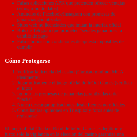
Falsas aplicaciones APK que pretenden ofrecer ventajas
(virus, robo de datos)
Anuncios de Facebook/Instagram con promesas de
ganancias garantizadas
Sitios web no licenciados que imitan la interfaz oficial
Bots de Telegram que prometen "señales ganadoras" a
cambio de pago
Falsos bonos con condiciones de apuesta imposibles de
cumplir
Cómo Protegerse
Verificar la licencia del casino (Curaçao mínimo, MGA
idealmente)
Jugar únicamente el juego oficial de InOut Games (verificar
el logo)
Ignorar las promesas de ganancias garantizadas o de
"hacks"
Nunca descargar aplicaciones desde fuentes no oficiales
Consultar las opiniones en Trustpilot y foros antes de
registrarse
El juego oficial Chicken Road de InOut Games es legítimo y
justo; solo la vigilancia en la elección del casino garantiza una