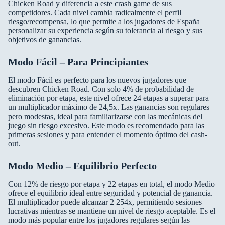
Chicken Road y diferencia a este crash game de sus
competidores. Cada nivel cambia radicalmente el perfil
riesgo/recompensa, lo que permite a los jugadores de España
personalizar su experiencia según su tolerancia al riesgo y sus
objetivos de ganancias.
Modo Fácil – Para Principiantes
El modo Fácil es perfecto para los nuevos jugadores que
descubren Chicken Road. Con solo 4% de probabilidad de
eliminación por etapa, este nivel ofrece 24 etapas a superar para
un multiplicador máximo de 24,5x. Las ganancias son regulares
pero modestas, ideal para familiarizarse con las mecánicas del
juego sin riesgo excesivo. Este modo es recomendado para las
primeras sesiones y para entender el momento óptimo del cash-
out.
Modo Medio – Equilibrio Perfecto
Con 12% de riesgo por etapa y 22 etapas en total, el modo Medio
ofrece el equilibrio ideal entre seguridad y potencial de ganancia.
El multiplicador puede alcanzar 2 254x, permitiendo sesiones
lucrativas mientras se mantiene un nivel de riesgo aceptable. Es el
modo más popular entre los jugadores regulares según las