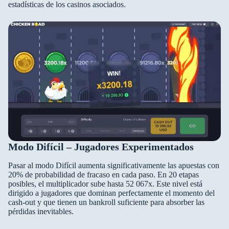
estadísticas de los casinos asociados.
Modo Difícil – Jugadores Experimentados
Pasar al modo Difícil aumenta significativamente las apuestas con
20% de probabilidad de fracaso en cada paso. En 20 etapas
posibles, el multiplicador sube hasta 52 067x. Este nivel está
dirigido a jugadores que dominan perfectamente el momento del
cash-out y que tienen un bankroll suficiente para absorber las
pérdidas inevitables.