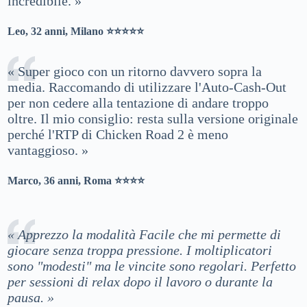
incredibile. »
Leo, 32 anni, Milano ⭐⭐⭐⭐⭐
« Super gioco con un ritorno davvero sopra la
media. Raccomando di utilizzare l'Auto-Cash-Out
per non cedere alla tentazione di andare troppo
oltre. Il mio consiglio: resta sulla versione originale
perché l'RTP di Chicken Road 2 è meno
vantaggioso. »
Marco, 36 anni, Roma ⭐⭐⭐⭐
« Apprezzo la modalità Facile che mi permette di
giocare senza troppa pressione. I moltiplicatori
sono "modesti" ma le vincite sono regolari. Perfetto
per sessioni di relax dopo il lavoro o durante la
pausa. »