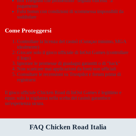
Bot Telegram che promettono "segnali vincenti" a
pagamento
Falsi bonus con condizioni di scommessa impossibili da
soddisfare
Come Proteggersi
Controllare la licenza del casinò (Curaçao minimo, MGA
idealmente)
Giocare solo il gioco ufficiale di InOut Games (controllare
il logo)
Ignorare le promesse di guadagni garantiti o di "hack"
Non scaricare mai applicazioni da fonti non ufficiali
Consultare le recensioni su Trustpilot e forum prima di
registrarsi
Il gioco ufficiale Chicken Road di InOut Games è legittimo e
equo; solo la vigilanza nella scelta del casinò garantisce
un'esperienza sicura.
FAQ Chicken Road Italia