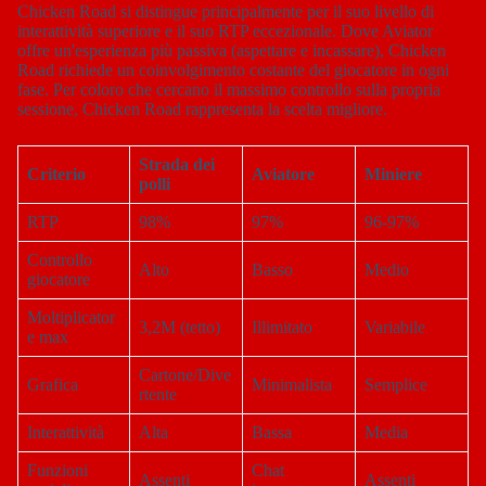
Chicken Road si distingue principalmente per il suo livello di
interattività superiore e il suo RTP eccezionale. Dove Aviator
offre un'esperienza più passiva (aspettare e incassare), Chicken
Road richiede un coinvolgimento costante del giocatore in ogni
fase. Per coloro che cercano il massimo controllo sulla propria
sessione, Chicken Road rappresenta la scelta migliore.
Strada dei
Criterio
Aviatore
Miniere
polli
RTP
98%
97%
96-97%
Controllo
Alto
Basso
Medio
giocatore
Moltiplicator
3,2M (tetto)
Illimitato
Variabile
e max
Cartone/Dive
Grafica
Minimalista
Semplice
rtente
Interattività
Alta
Bassa
Media
Funzioni
Chat
Assenti
Assenti