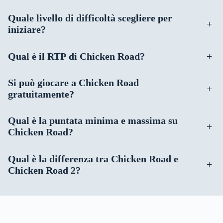
Quale livello di difficoltà scegliere per
+
iniziare?
Slovak
Qual è il RTP di Chicken Road?
+
Greek
Si può giocare a Chicken Road
Norwegian
+
gratuitamente?
Finnish
Swedish
Qual è la puntata minima e massima su
+
Chicken Road?
Dutch
Hungarian
Qual è la differenza tra Chicken Road e
+
Portuguese
Chicken Road 2?
Polish
German
Spanish