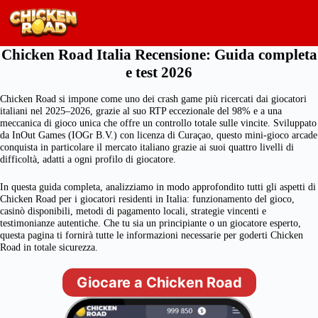
Vai
al
contenuto
Chicken Road Italia Recensione: Guida completa
e test 2026
Chicken Road si impone come uno dei crash game più ricercati dai giocatori
italiani nel 2025–2026, grazie al suo RTP eccezionale del 98% e a una
meccanica di gioco unica che offre un controllo totale sulle vincite. Sviluppato
da InOut Games (IOGr B.V.) con licenza di Curaçao, questo mini-gioco arcade
conquista in particolare il mercato italiano grazie ai suoi quattro livelli di
difficoltà, adatti a ogni profilo di giocatore.
In questa guida completa, analizziamo in modo approfondito tutti gli aspetti di
Chicken Road per i giocatori residenti in Italia: funzionamento del gioco,
casinò disponibili, metodi di pagamento locali, strategie vincenti e
testimonianze autentiche. Che tu sia un principiante o un giocatore esperto,
questa pagina ti fornirà tutte le informazioni necessarie per goderti Chicken
Road in totale sicurezza.
Giocare a Chicken Road