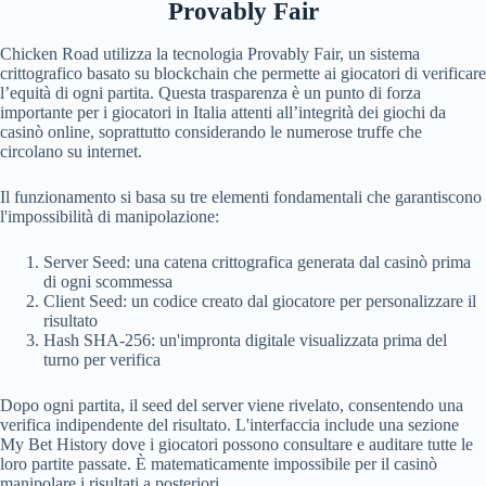
Provably Fair
Chicken Road utilizza la tecnologia Provably Fair, un sistema
crittografico basato su blockchain che permette ai giocatori di verificare
l’equità di ogni partita. Questa trasparenza è un punto di forza
importante per i giocatori in Italia attenti all’integrità dei giochi da
casinò online, soprattutto considerando le numerose truffe che
circolano su internet.
Il funzionamento si basa su tre elementi fondamentali che garantiscono
l'impossibilità di manipolazione:
Server Seed: una catena crittografica generata dal casinò prima
di ogni scommessa
Client Seed: un codice creato dal giocatore per personalizzare il
risultato
Hash SHA-256: un'impronta digitale visualizzata prima del
turno per verifica
Dopo ogni partita, il seed del server viene rivelato, consentendo una
verifica indipendente del risultato. L'interfaccia include una sezione
My Bet History dove i giocatori possono consultare e auditare tutte le
loro partite passate. È matematicamente impossibile per il casinò
manipolare i risultati a posteriori.