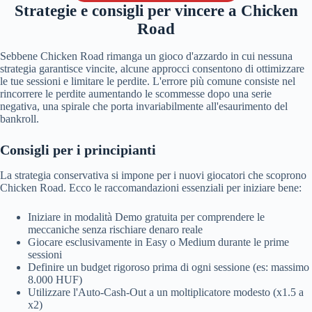
Strategie e consigli per vincere a Chicken
Road
Sebbene Chicken Road rimanga un gioco d'azzardo in cui nessuna
strategia garantisce vincite, alcune approcci consentono di ottimizzare
le tue sessioni e limitare le perdite. L'errore più comune consiste nel
rincorrere le perdite aumentando le scommesse dopo una serie
negativa, una spirale che porta invariabilmente all'esaurimento del
bankroll.
Consigli per i principianti
La strategia conservativa si impone per i nuovi giocatori che scoprono
Chicken Road. Ecco le raccomandazioni essenziali per iniziare bene:
Iniziare in modalità Demo gratuita per comprendere le
meccaniche senza rischiare denaro reale
Giocare esclusivamente in Easy o Medium durante le prime
sessioni
Definire un budget rigoroso prima di ogni sessione (es: massimo
8.000 HUF)
Utilizzare l'Auto-Cash-Out a un moltiplicatore modesto (x1.5 a
x2)